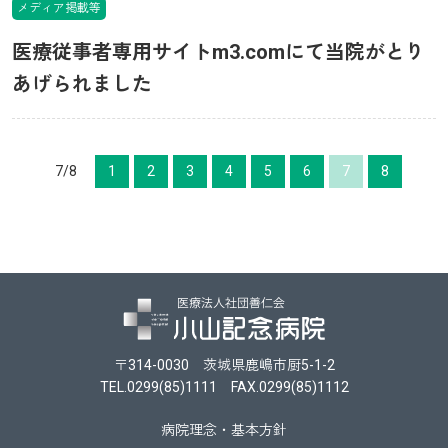
メディア掲載等
医療従事者専用サイトm3.comにて当院がとり
あげられました
7/8
1
2
3
4
5
6
7
8
〒314-0030 茨城県鹿嶋市厨5-1-2
TEL.0299(85)1111 FAX.0299(85)1112
病院理念・基本方針