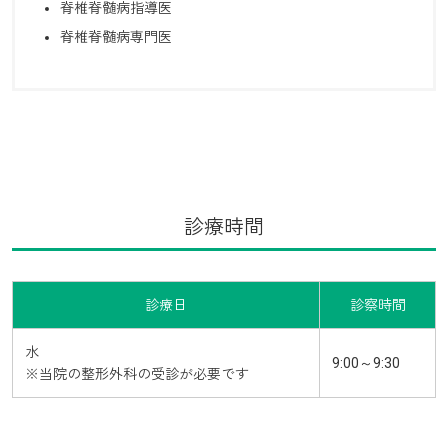
脊椎脊髄病指導医
脊椎脊髄病専門医
診療時間
診療日
診察時間
水
9:00～9:30
※当院の整形外科の受診が必要です