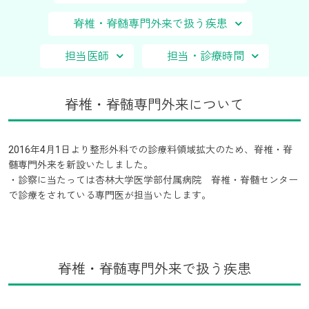
脊椎・脊髄専門外来で扱う疾患
担当医師
担当・診療時間
脊椎・脊髄専門外来について
2016年4月1日より整形外科での診療料領域拡大のため、脊椎・脊
髄専門外来を新設いたしました。
・診察に当たっては杏林大学医学部付属病院 脊椎・脊髄センター
で診療をされている専門医が担当いたします。
脊椎・脊髄専門外来で扱う疾患