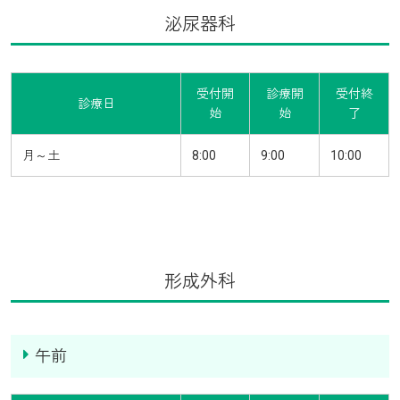
泌尿器科
受付開
診療開
受付終
診療日
始
始
了
月～土
8:00
9:00
10:00
形成外科
午前