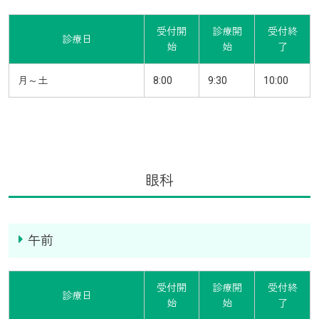
受付開
診療開
受付終
診療日
始
始
了
月～土
8:00
9:30
10:00
眼科
午前
受付開
診療開
受付終
診療日
始
始
了