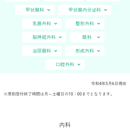
甲状腺科
甲状腺内分泌科
乳腺外科
整形外科
脳神経外科
眼科
泌尿器科
形成外科
口腔外科
令和4年5月6日現在
※原則受付終了時間は月～土曜日の10：00までとなります。
内科