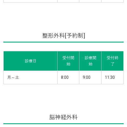
整形外科[予約制]
受付開
診療開
受付終
診療日
始
始
了
月～土
8:00
9:00
11:30
脳神経外科