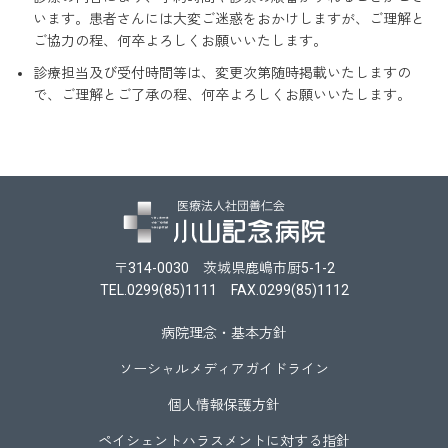
います。患者さんには大変ご迷惑をおかけしますが、ご理解と
ご協力の程、何卒よろしくお願いいたします。
診療担当及び受付時間等は、変更次第随時掲載いたしますの
で、ご理解とご了承の程、何卒よろしくお願いいたします。
〒314-0030 茨城県鹿嶋市厨5-1-2
TEL.0299(85)1111 FAX.0299(85)1112
病院理念・基本方針
ソーシャルメディアガイドライン
個人情報保護方針
ペイシェントハラスメントに対する指針