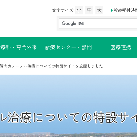
小
中
大
診療受付時
文字サイズ:
診療科・専門外来
診療センター・部門
医療連携
管内カテーテル治療についての特設サイトを公開しました
ル治療についての特設サ