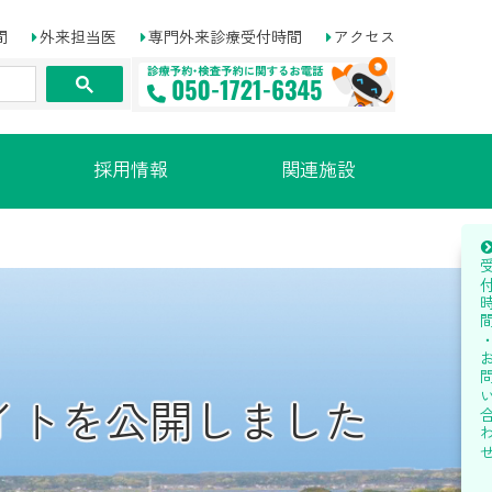
間
外来担当医
専門外来診療受付時間
アクセス
採用情報
関連施設
受付時間・お問い
イトを公開しました