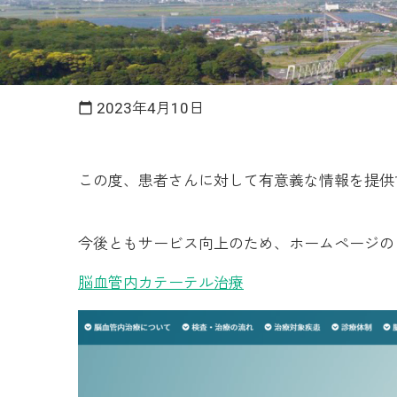
2023年4月10日
calendar_today
この度、患者さんに対して有意義な情報を提供
今後ともサービス向上のため、ホームページの
脳血管内カテーテル治療