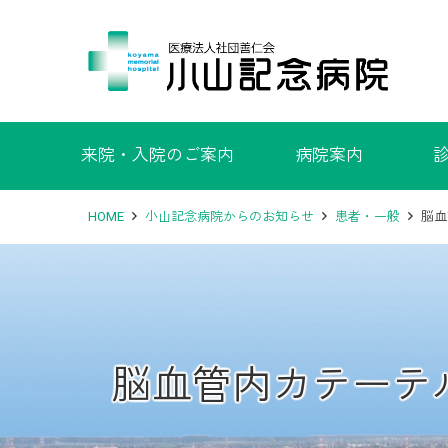
来院・入院のご案内
病院案内
HOME
小山記念病院からのお知らせ
患者・一般
脳血
脳血管内カテーテ