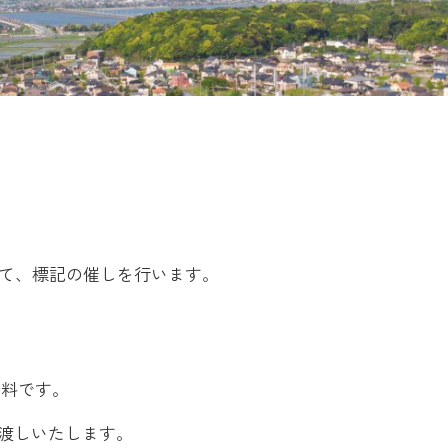
にて、標記の催しを行います。
無料です。
渡しいたします。