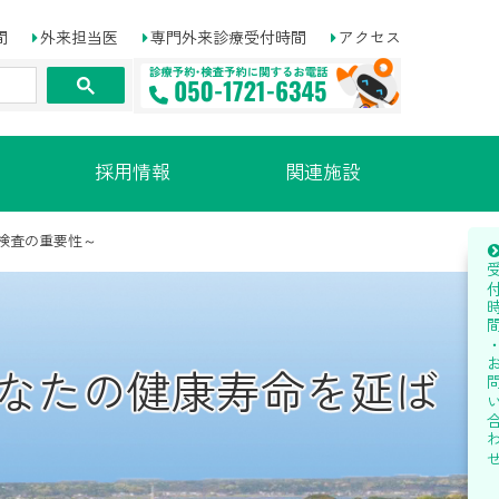
間
外来担当医
専門外来診療受付時間
アクセス
採用情報
関連施設
検査の重要性～
受付時間・お問い
あなたの健康寿命を延ば