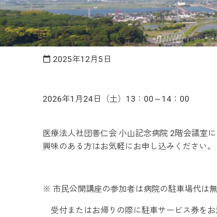
2025年12月5日
calendar_today
2026年1月24日（土）13：00～14：00
医療法人社団善仁会 小山記念病院 2階会議室
興味のある方はお気軽にお申し込みください。
※ 市民公開講座の参加者は病院の駐車場代は
受付またはお帰りの際に駐車サービス券をお