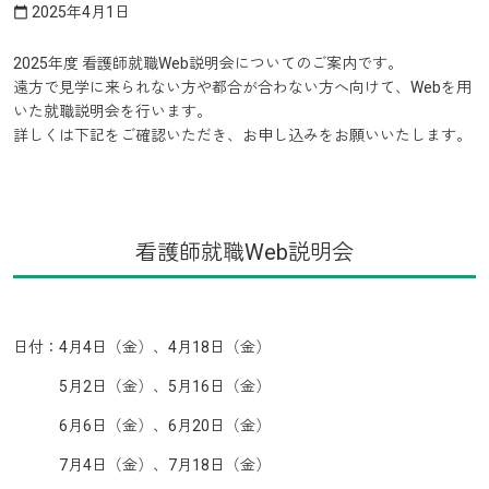
2025年4月1日
calendar_today
2025年度 看護師就職Web説明会についてのご案内です。
遠方で見学に来られない方や都合が合わない方へ向けて、Webを用
いた就職説明会を行います。
詳しくは下記をご確認いただき、お申し込みをお願いいたします。
看護師就職Web説明会
日付：4月4日（金）、4月18日（金）
5月2日（金）、5月16日（金）
6月6日（金）、6月20日（金）
7月4日（金）、7月18日（金）