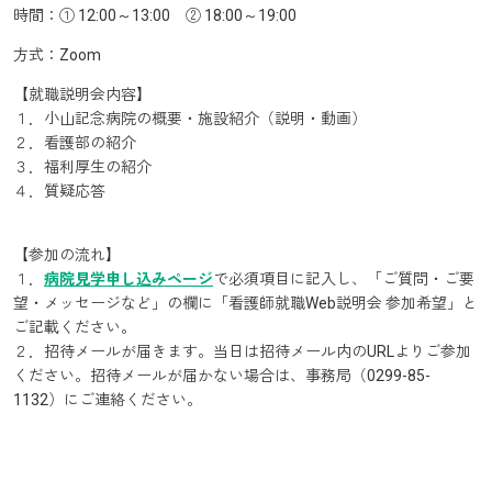
時間：① 12:00～13:00 ② 18:00～19:00
方式：Zoom
【就職説明会内容】
１．小山記念病院の概要・施設紹介（説明・動画）
２．看護部の紹介
３．福利厚生の紹介
４．質疑応答
【参加の流れ】
１．
病院見学申し込みページ
で必須項目に記入し、「ご質問・ご要
望・メッセージなど」の欄に「看護師就職Web説明会 参加希望」と
ご記載ください。
２．招待メールが届きます。当日は招待メール内のURLよりご参加
ください。招待メールが届かない場合は、事務局（0299-85-
1132）にご連絡ください。