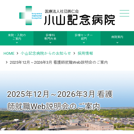
メニュー
来院・入院の
診療科
診療センター
病院案内
ご案内
専門外来
部門
HOME
小山記念病院からのお知らせ
採用情報
2025年12月～2026年3月 看護師就職Web説明会のご案内
2025年12月～2026年3月 看護
師就職Web説明会のご案内