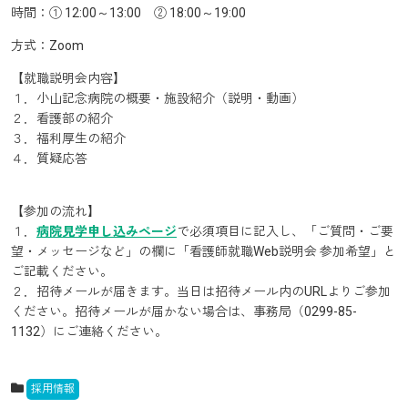
時間：① 12:00～13:00 ② 18:00～19:00
方式：Zoom
【就職説明会内容】
１．小山記念病院の概要・施設紹介（説明・動画）
２．看護部の紹介
３．福利厚生の紹介
４．質疑応答
【参加の流れ】
１．
病院見学申し込みページ
で必須項目に記入し、「ご質問・ご要
望・メッセージなど」の欄に「看護師就職Web説明会 参加希望」と
ご記載ください。
２．招待メールが届きます。当日は招待メール内のURLよりご参加
ください。招待メールが届かない場合は、事務局（0299-85-
1132）にご連絡ください。
採用情報