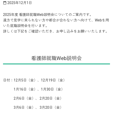
2025年12月1日
calendar_today
2025年度 看護師就職Web説明会についてのご案内です。
遠方で見学に来られない方や都合が合わない方へ向けて、Webを用
いた就職説明会を行います。
詳しくは下記をご確認いただき、お申し込みをお願いいたします。
看護師就職Web説明会
日付：12月5日（金）、12月19日（金）
1月16日（金）、1月30日（金）
2月6日（金）、 2月20日（金）
3月6日（金）、 3月20日（金）