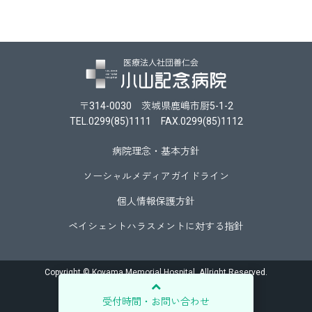
ビ
ゲ
ー
シ
ョ
〒314-0030 茨城県鹿嶋市厨5-1-2
ン
TEL.0299(85)1111 FAX.0299(85)1112
病院理念・基本方針
ソーシャルメディアガイドライン
個人情報保護方針
ペイシェントハラスメントに対する指針
Copyright © Koyama Memorial Hospital. Allright Reserved.
受付時間・お問い合わせ