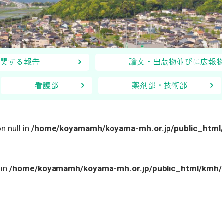
表に関する報告
論文・出版物並びに広
看護部
薬剤部・技術部
n null in
/home/koyamamh/koyama-mh.or.jp/public_htm
 in
/home/koyamamh/koyama-mh.or.jp/public_html/kmh