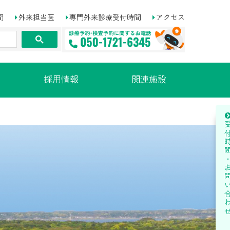
間
外来担当医
専門外来診療受付時間
アクセス
採用情報
関連施設
受付時間・お問い