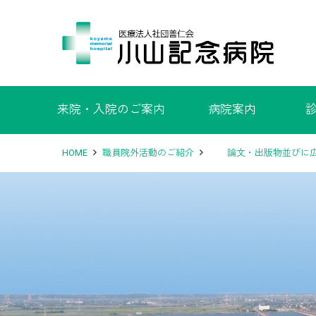
来院・入院のご案内
病院案内
HOME
職員院外活動のご紹介
論文・出版物並びに