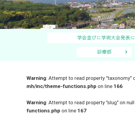
学会並びに学術大会発
診療部
Warning
: Attempt to read property "taxonomy" o
mh/inc/theme-functions.php
on line
166
Warning
: Attempt to read property "slug" on null
functions.php
on line
167