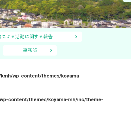
報物による活動に関する報告
事務部
l/kmh/wp-content/themes/koyama-
/wp-content/themes/koyama-mh/inc/theme-