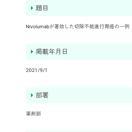
題目
Nivolumabが著効した切除不能進行胃癌の一例
掲載年月日
2021/9/1
部署
薬剤部