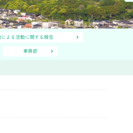
報物による活動に関する報告
事務部