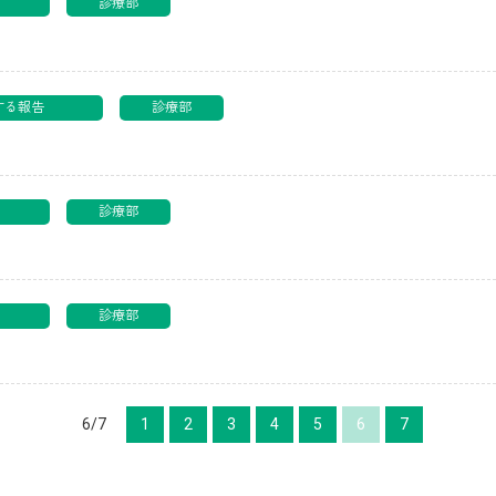
る報告
診療部
に関する報告
診療部
る報告
診療部
る報告
診療部
6/7
1
2
3
4
5
6
7