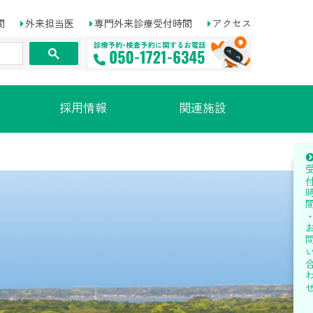
間
外来担当医
専門外来診療受付時間
アクセス
採用情報
関連施設
受付時間・お問い