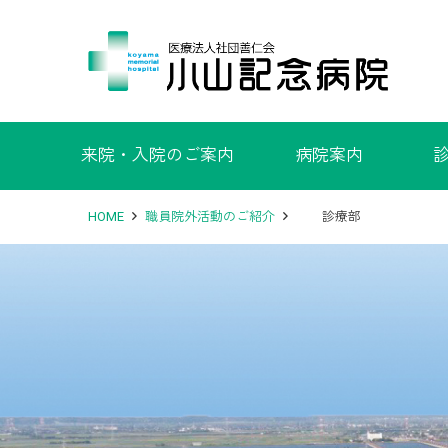
来院・入院のご案内
病院案内
HOME
職員院外活動のご紹介
診療部