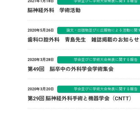
学会並びに学術大会発表に関す
2021年1月18日
脳神経外科 学術活動
論文・出版物並びに広報物による活動
2020年5月26日
歯科口腔外科 青島先生 雑誌掲載のお知らせ
学会並びに学術大会発表に関す
2020年3月28日
第49回 脳卒中の外科学会学術集会
学会並びに学術大会発表に関す
2020年3月20日
第29回 脳神経外科手術と機器学会（CNTT）